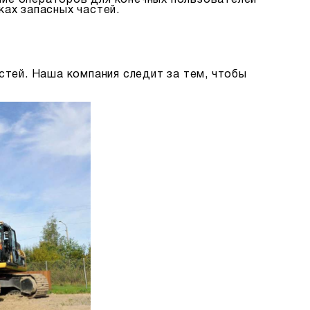
ение операторов для конечных пользователей
ах запасных частей.
стей. Наша компания следит за тем, чтобы