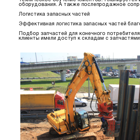
Техническое обучение клиентов. Планируется 
оборудования. А также послепродажное сопро
Логистика запасных частей
Эффективная логистика запасных частей благ
Подбор запчастей для конечного потребителя
клиенты имели доступ к складам с запчастями