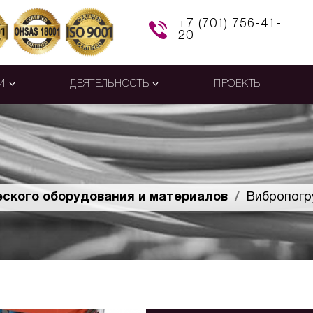
+7 (701) 756-41-
20
И
ДЕЯТЕЛЬНОСТЬ
ПРОЕКТЫ
еского оборудования и материалов
Вибропогр