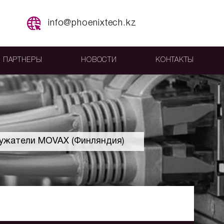
info@phoenixtech.kz
ПАРТНЕРЫ
НОВОСТИ
КОНТАКТЫ
ужатели MOVAX (Финляндия)