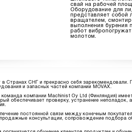
свай на рабочей площ
Оборудование для ли
представляет собой 
вращателем, смонтир
выполнения бурения 
работ вибропогружат
молотом.
 Странах СНГ и прекрасно себя зарекомендовали. Гру
дования и запасных частей компании MOVAX.
 и команда компании Machinist Oy Ltd (Финляндия) им
орый обеспечивает проверку, устранение неполадок, 
ия.
печение постоянной связи между конечным покупател
продажные консультации, сопровождение подбора об