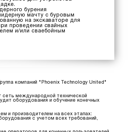
адке.
дерного бурения
лидерную мачту с буровым
ованную на экскаваторе для
при проведении свайных
елем и/или сваебойным
ппа компаний "Phoenix Technology United"
еет сеть международной технической
аудит оборудования и обучение конечных
ем и производителем на всех этапах:
орудования с учетом всех требований,