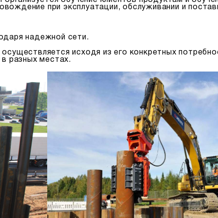
и организуется обучение клиентов продуктам и обуч
вождение при эксплуатации, обслуживании и поставк
одаря надежной сети.
 осуществляется исходя из его конкретных потребно
 в разных местах.