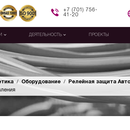
+7 (701) 756-
41-20
И
ДЕЯТЕЛЬНОСТЬ
ПРОЕКТЫ
етика
Оборудование
Релейная защита Авто
вления