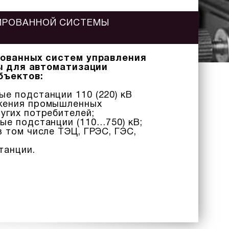
ИРОВАННОЙ СИСТЕМЫ
ованных систем управления
ы для автоматизации
бъектов:
е подстанции 110 (220) кВ
жения промышленных
угих потребителей;
ые подстанции (110…750) кВ;
в том числе ТЭЦ, ГРЭС, ГЭС,
танции.