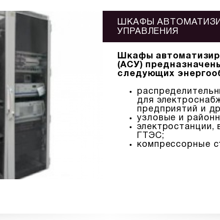
ШКАФЫ АВТОМАТИЗ
УПРАВЛЕНИЯ
Шкафы автоматизир
(АСУ) предназначен
следующих энергоо
распределительны
для электроснаб
предприятий и др
узловые и районн
электростанции, 
ГТЭС;
компрессорные с