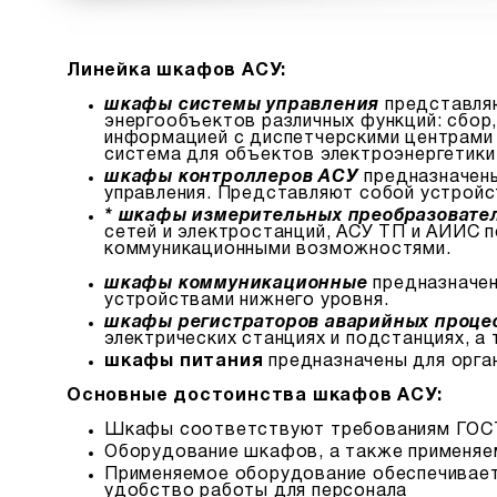
Линейка шкафов АСУ:
шкафы системы управления
представляю
энергообъектов различных функций: сбор
информацией с диспетчерскими центрами 
система для объектов электроэнергетики
шкафы контроллеров АСУ
предназначены
управления. Представляют собой устройс
* шкафы измерительных преобразовате
сетей и электростанций, АСУ ТП и АИИС
коммуникационными возможностями.
шкафы коммуникационные
предназначен
устройствами нижнего уровня.
шкафы регистраторов аварийных проце
электрических станциях и подстанциях, а
шкафы питания
предназначены для орган
Основные достоинства шкафов АСУ:
Шкафы соответствуют требованиям ГОСТ
Оборудование шкафов, а также применяем
Применяемое оборудование обеспечивает
удобство работы для персонала