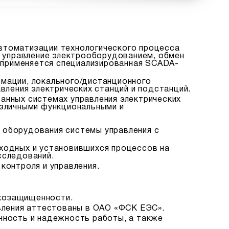
втоматизации технологического процесса
е управление электрооборудованием, обмен
 применяется специализированная SCADA-
рмации, локального/дистанционного
вления электрических станций и подстанций.
анных системах управления электрических
азличными функциональными и
 оборудования системы управления с
еходных и установившихся процессов на
сследований.
контроля и управления.
хозащищенности.
вления аттестованы в ОАО «ФСК ЕЭС».
чность и надежность работы, а также