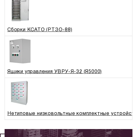
Сборки КСАТО (РТЗО-88)
Ящики управления УВРУ-Я-32 (Я5000)
Нетиповые низковольтные комплектные устройст