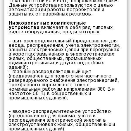
тока частотой 50 и 60Гц, напряжением 0,4кВ.
Данные устройства используются с целью
автоматизации работы потребителей и
защиты их от аварийных режимов.
Низковольтные комплектные
устройства
включает в себя ряд типовых
видов оборудования, среди которых:
- щит распределительный (предназначен для
ввода, распределения, учета электроэнергии,
защиты электрических цепей при перегрузках
и коротких замыканиях в энергоустановках
жилых, общественных, промышленных,
административных и других подсобных
зданий);
- главный распределительный щит
(предназначен для полного или частичного
резервируемого снабжения электроэнергией,
трехфазного переменного тока с
номинальным рабочим напряжением 380 В и
частотой 50 Гц в общественных и
промышленных зданиях);
- вводно-распределительное устройство
(предназначено для приема, учета и
распределения электрической энергии в
электроустановках жилых, общественных и
промышленных зданий);