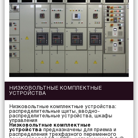
НИЗКОВОЛЬТНЫЕ КОМПЛЕКТНЫЕ
УСТРОЙСТВА
Низковольтные комплектные устройства:
распределительные щиты, вводно-
распределительные устройства, шкафы
управления
Низковольтные комплектные
устройства
предназначены для приема и
распределения трехфазного переменного